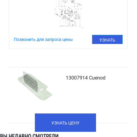
Позвонить для запроса цены
УЗНАТЬ
ЦЕНУ
13007914 Cuenod
УЗНАТЬ ЦЕНУ
ВЫ НЕДАВНО СМОТРЕЛИ