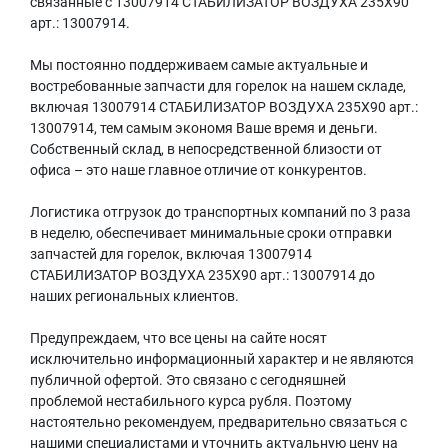
связанные с 13007914 СТАБИЛИЗАТОР ВОЗДУХА 235X90
арт.
: 13007914.
Мы постоянно поддерживаем самые актуальные и
востребованные запчасти для горелок на нашем складе,
включая 13007914 СТАБИЛИЗАТОР ВОЗДУХА 235X90
арт.
:
13007914, тем самым экономя Ваше время и деньги.
Собственный склад, в непосредственной близости от
офиса – это наше главное отличие от конкурентов.
Логистика отгрузок до транспортных компаний по 3 раза
в неделю, обеспечивает минимальные сроки отправки
запчастей для горелок, включая 13007914
СТАБИЛИЗАТОР ВОЗДУХА 235X90
арт.
: 13007914 до
наших региональных клиентов.
Предупреждаем, что все цены на сайте носят
исключительно информационный характер и не являются
публичной офертой. Это связано с сегодняшней
проблемой нестабильного курса рубля. Поэтому
настоятельно рекомендуем, предварительно связаться с
нашими специалистами и уточнить актуальную цену на