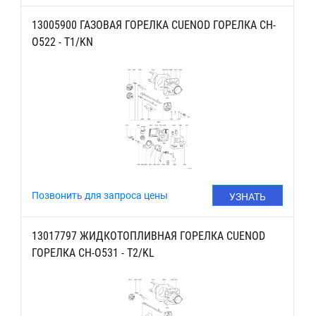
ЦЕНУ
13005900 ГАЗОВАЯ ГОРЕЛКА CUENOD ГОРЕЛКА CH-
O522 - T1/KN
Позвонить для запроса цены
УЗНАТЬ
ЦЕНУ
13017797 ЖИДКОТОПЛИВНАЯ ГОРЕЛКА CUENOD
ГОРЕЛКА CH-O531 - T2/KL