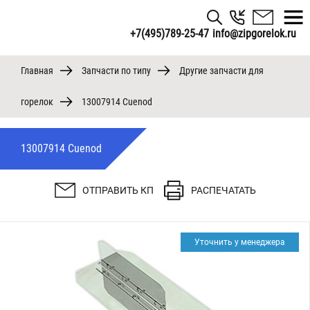
+7(495)789-25-47
info@zipgorelok.ru
Главная
Запчасти по типу
Другие запчасти для
горелок
13007914 Cuenod
13007914 Cuenod
ОТПРАВИТЬ КП
РАСПЕЧАТАТЬ
Уточнить у менеджера