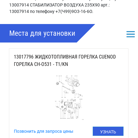
13007914 СТАБИЛИЗАТОР ВОЗДУХА 235X90
арт.
:
13007914 по телефону +7(Ч99)9О3-16-6О.
Места для установки
13017796 ЖИДКОТОПЛИВНАЯ ГОРЕЛКА CUENOD
ГОРЕЛКА CH-O531 - T1/KN
Позвонить для запроса цены
УЗНАТЬ